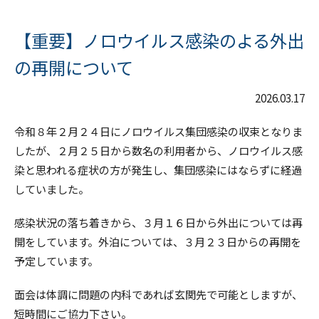
【重要】ノロウイルス感染のよる外出
の再開について
2026.03.17
令和８年２月２４日にノロウイルス集団感染の収束となりま
したが、２月２５日から数名の利用者から、ノロウイルス感
染と思われる症状の方が発生し、集団感染にはならずに経過
していました。
感染状況の落ち着きから、３月１６日から外出については再
開をしています。外泊については、３月２３日からの再開を
予定しています。
面会は体調に問題の内科であれば玄関先で可能としますが、
短時間にご協力下さい。