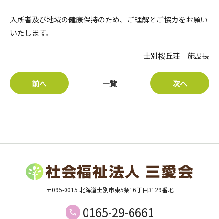
入所者及び地域の健康保持のため、ご理解とご協力をお願い
いたします。
士別桜丘荘 施設長
前へ
一覧
次へ
〒095-0015 北海道士別市東5条16丁目3129番地
0165-29-6661