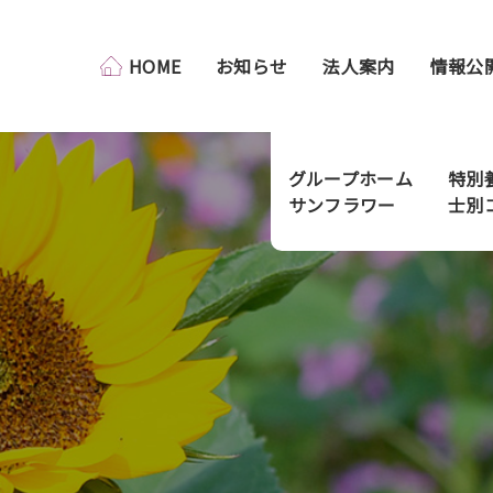
HOME
お知らせ
法人案内
情報公
グループホーム
特別
サンフラワー
士別