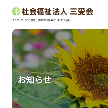
〒095-0015 北海道士別市東5条16丁目3129番地
お知らせ