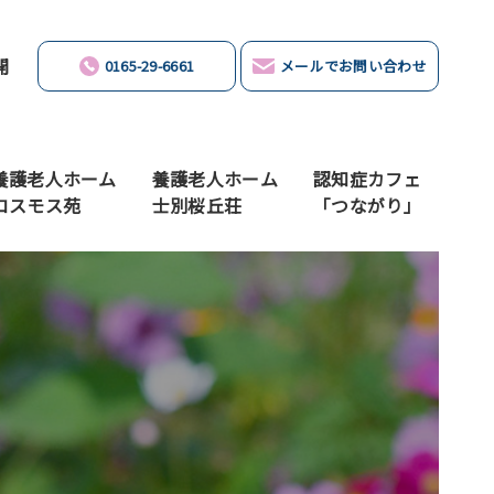
開
0165-29-6661
メールでお問い合わせ
養護老人ホーム
養護老人ホーム
認知症カフェ
コスモス苑
士別桜丘荘
「つながり」